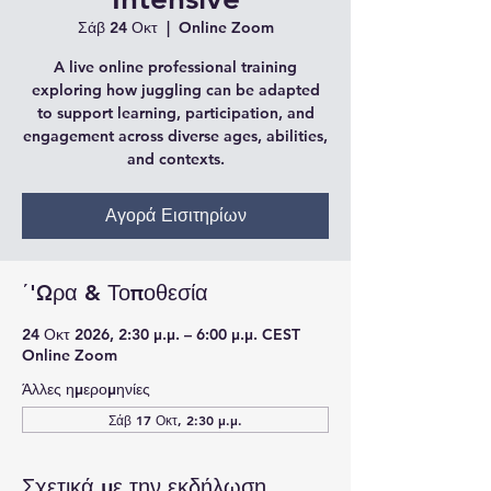
Σάβ 24 Οκτ
  |  
Online Zoom
A live online professional training
exploring how juggling can be adapted
to support learning, participation, and
engagement across diverse ages, abilities,
and contexts.
Αγορά Εισιτηρίων
΄'Ωρα & Τοποθεσία
24 Οκτ 2026, 2:30 μ.μ. – 6:00 μ.μ. CEST
Online Zoom
Άλλες ημερομηνίες
Σάβ 17 Οκτ, 2:30 μ.μ.
Σχετικά με την εκδήλωση